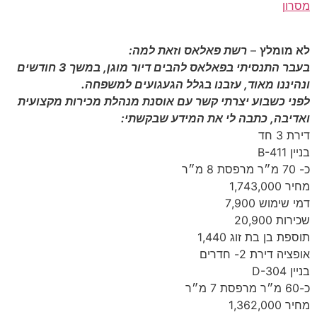
מסרון
לא מומלץ
–
רשת פאלאס וזאת למה:
בעבר התנסיתי בפאלאס להבים דיור מוגן, במשך 3 חודשים
ונהיננו מאוד, עזבנו בגלל הגעגועים למשפחה.
לפני כשבוע יצרתי קשר עם אוסנת מנהלת מכירות מקצועית
ואדיבה, כתבה לי את המידע שבקשתי:
דירת 3 חד
בניין B-411
כ- 70 מ״ר מרפסת 8 מ״ר
מחיר 1,743,000
דמי שימוש 7,900
שכירות 20,900
תוספת בן בת זוג 1,440
אופציה דירת 2- חדרים
בניין D-304
כ-60 מ״ר מרפסת 7 מ״ר
מחיר 1,362,000