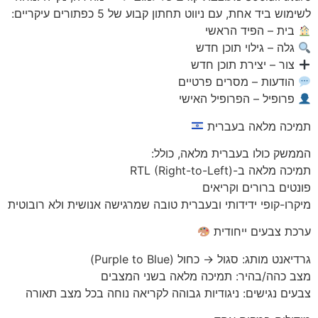
לשימוש ביד אחת, עם ניווט תחתון קבוע של 5 כפתורים עיקריים:
בית – הפיד הראשי
גלה – גילוי תוכן חדש
צור – יצירת תוכן חדש
הודעות – מסרים פרטיים
פרופיל – הפרופיל האישי
תמיכה מלאה בעברית
הממשק כולו בעברית מלאה, כולל:
תמיכה מלאה ב-RTL (Right-to-Left)
פונטים ברורים וקריאים
מיקרו-קופי ידידותי ובעברית טובה שמרגישה אנושית ולא רובוטית
ערכת צבעים ייחודית
גרדיאנט מותג: סגול → כחול (Purple to Blue)
מצב כהה/בהיר: תמיכה מלאה בשני המצבים
צבעים נגישים: ניגודיות גבוהה לקריאה נוחה בכל מצב תאורה