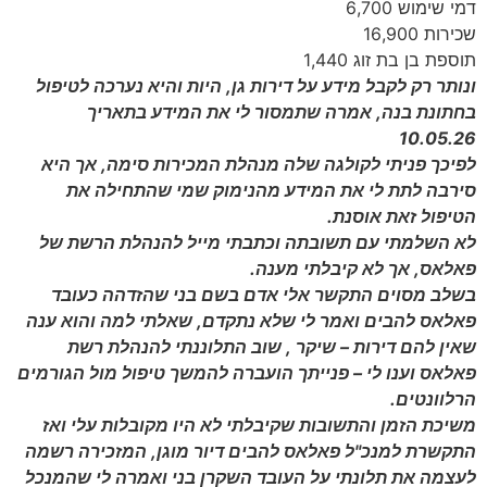
דמי שימוש 6,700
שכירות 16,900
תוספת בן בת זוג 1,440
ונותר רק לקבל מידע על דירות גן, היות והיא נערכה לטיפול
בחתונת בנה, אמרה שתמסור לי את המידע בתאריך
10.05.26
לפיכך פניתי לקולגה שלה מנהלת המכירות סימה, אך היא
סירבה לתת לי את המידע מהנימוק שמי שהתחילה את
הטיפול זאת אוסנת.
לא השלמתי עם תשובתה וכתבתי מייל להנהלת הרשת של
פאלאס, אך לא קיבלתי מענה.
בשלב מסוים התקשר אלי אדם בשם בני שהזדהה כעובד
פאלאס להבים ואמר לי שלא נתקדם, שאלתי למה והוא ענה
שאין להם דירות – שיקר , שוב התלוננתי להנהלת רשת
פאלאס וענו לי – פנייתך הועברה להמשך טיפול מול הגורמים
הרלוונטים.
משיכת הזמן והתשובות שקיבלתי לא היו מקובלות עלי ואז
התקשרת למנכ"ל פאלאס להבים דיור מוגן, המזכירה רשמה
לעצמה את תלונתי על העובד השקרן בני ואמרה לי שהמנכל