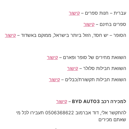
עברית – חנות ספרים –
קישור
ספרים בחינם –
קישור
הסופר – יש חסד, הזול ביותר בישראל, ממוקם באשדוד –
קישור
השוואת מחירים של סופר ופארם –
קישור
השוואת חבילות סלולר –
קישור
השוואת חבילות תקשורת/כבלים –
קישור
למכירה רכב BYD AUTO3
–
קישור
להתקשר אלי, דוד אברמוב 0506368622 תעבירו לכל מי
שאתם מכירים