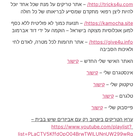
http://tricks4u.com/
– אתר טריקים על מנת שכל אחד יוכל
להיות ליצן רפואי מתקדם שמסייע לבריאותו של כל חולה
https://kamocha.site/
– תנועת כמוך לא פוליטית ללא כסף
למען אוכלוסיות מצוקה בישראל – הוקמה על ידי דוד אברמוב
https://give4u.info/
– אתר תרומות לכל מטרה, לאדם לחי
ולאיכות הסביבה
האתר האישי שלי החדש –
קישור
אינסטגרם שלי –
קישור
טיקטוק שלי –
קישור
טלגרם –
קישור
פייסבוק שלי –
קישור
ערוץ הטריקים ביוטיוב רק עם אביזרים שיש בבית –
https://www.youtube.com/playlist?
list=PLaCTV5KffdOpO04BrwTWlLUNnUW299wRq