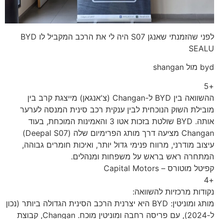
לפני שהזמנתי שאנגן S07 היה לי את הרכב המקביל לו BYD
SEALU
byd מול shangan
+5
ההשוואה בין BYD ל-Changan (צ'אנגאן) מייצגת קרב בין
מובילת השוק הנוכחית לבין ענקית רכב סינית המנסה לערער
אותה. BYD שולטת בזכות אטו 3 והאמינות המוכחת, בעוד
Changan מציעה דרך מותג הפרימיום שלה (Deepal S07)
עיצוב מודרני, מרווח פנימי גדול יותר, ואיכות חומרים גבוהה,
המתחרה ראש בראש על משפחות ומנהלים.
קפיטל מוטורס – Capital Motors
+4
נקודות מרכזיות להשוואה:
מותג ומוניטין: BYD היא יצרנית הרכב הסינית הגדולה ביותר (נכון
ל-2024), עם פריסה רחבה ומוניטין מוכח. Changan, קבוצת