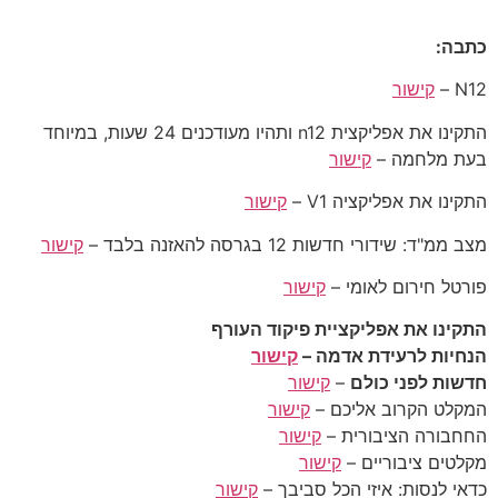
כתבה:
N12 –
קישור
התקינו את אפליקצית n12 ותהיו מעודכנים 24 שעות, במיוחד
בעת מלחמה –
קישור
התקינו את אפליקציה V1 –
קישור
מצב ממ"ד: שידורי חדשות 12 בגרסה להאזנה בלבד –
קישור
פורטל חירום לאומי –
קישור
התקינו את אפליקציית פיקוד העורף
הנחיות לרעידת אדמה –
קישור
חדשות לפני כולם
–
קישור
המקלט הקרוב אליכם –
קישור
החחבורה הציבורית –
קישור
מקלטים ציבוריים –
קישור
כדאי לנסות: איזי הכל סביבך –
קישור