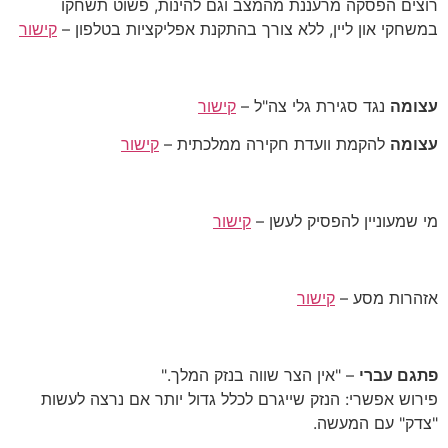
רוצים הפסקה מרעננת מהמצב וגם להינות, פשוט תשחקו
במשחקי און ליין, ללא צורך בהתקנת אפליקציות בטלפון –
קישור
עצומה
נגד סגירת גלי צה"ל –
קישור
עצומה
להקמת וועדת חקירה ממלכתית –
קישור
מי שמעוניין להפסיק לעשן –
קישור
אזהרות מסע –
קישור
פתגם עברי
– "אין הצר שווה בנזק המלך."
פירוש אפשרי: הנזק שייגרם לכלל גדול יותר אם נרצה לעשות
"צדק" עם המעשה.