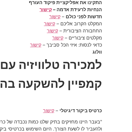
התקינו את אפליקציית פיקוד העורף
הנחיות לרעידת אדמה –
קישור
חדשות לפני כולם
–
קישור
המקלט הקרוב אליכם –
קישור
החחבורה הציבורית –
קישור
מקלטים ציבוריים –
קישור
כדאי לנסות: איזי הכל סביבך –
קישור
וולוג
למכירה טלוויזיה עם
קמפיין להשקעה בהקמ
כרטיס ביקור דיגיטלי
–
קישור
"בעבר היינו מחזיקים בתיק שלנו כמות נכבדה של כרט
ולהעביר לו לשעת הצורך. היום השימוש בכרטיסי ביקור