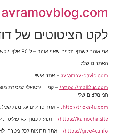
avramovblog.com
לקט הציטוטים של דוד אברמו
אני אוהב לשתף תכנים שאני אוהב – ל 80 אלף גולשים בכל הרשתות החברתיות
האתרים שלי:
avramov-david.com
– אתר אישי
https://mall2us.com/
המומלצים שלי
http://tricks4u.com/
– אתר טריקים על מנת שכל אח
https://kamocha.site/
– תנועת כמוך לא פוליטית ל
https://give4u.info/
– אתר תרומות לכל מטרה, לאד