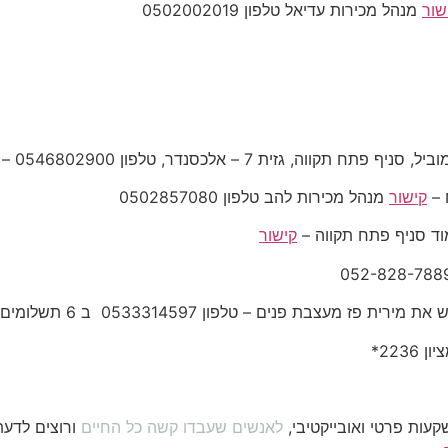
שור
מנהל מכירות עדיאל טלפון 0502002019
 –
קישור
מנהל מכירות להב טלפון 0502857080
וד סניף פתח תקווה –
קישור
מירית פז מעצבת פנים – טלפון 0533314597 ב 6 תשלומים ללא ריבית
השקעות פרטי ואובייקטיבי,
לאנשים שעבדו קשה כל החיים
ורוצים לדע