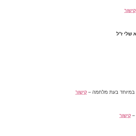
קישור
שלי ז"ל
קישור
קישור