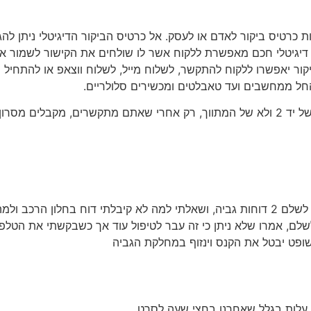
ת כרטיס ביקור לאדם או לעסק. אל כרטיס הביקור הדיגיטלי ניתן להג
ור דיגיטלי חכם מאפשרת ללקוח אשר לו שולחים את הקישור לשמור את
החל ממחשבים ועד טאבלטים ומכשירים סלולריים.
, במודעה ביד 2 של מתווכים, מוצג טלפון של יד 2 ולא של המתווך, רק אחרי שאתם מת
שלם, אמרו שלא ניתן כי זה עבר לטיפול עוד אך כשבקשתי את הטלפון 
ופט יבטל את הקנס וינזוף במחלקת הגביה
א עלות בגלל שאחרנו בחצי שעה לסרט