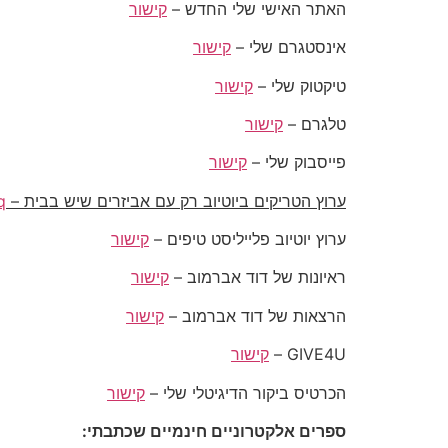
האתר האישי שלי החדש –
קישור
אינסטגרם שלי –
קישור
טיקטוק שלי –
קישור
טלגרם –
קישור
פייסבוק שלי –
קישור
ערוץ הטריקים ביוטיוב רק עם אביזרים שיש בבית –
q
ערוץ יוטיוב פלייליסט טיפים –
קישור
ראיונות של דוד אברמוב –
קישור
הרצאות של דוד אברמוב –
קישור
GIVE4U –
קישור
הכרטיס ביקור הדיגיטלי שלי –
קישור
ספרים אלקטרוניים חינמיים שכתבתי: