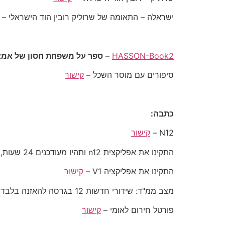
ישראלה – התאומה של שרוליק רובין הוד הישראלי –
HASSON-Book2
–
ספר על משפחת חסון של אמא 
סיפורים עם מוסר השכל –
קישור
כתבה:
N12 –
קישור
התקינו את אפליקצית n12 ותהיו מעודכנים 24 שעות, במיוחד בעת מלחמה –
התקינו את אפליקציה V1 –
קישור
מצב ממ"ד: שידורי חדשות 12 בגרסה להאזנה בלבד –
פורטל חירום לאומי –
קישור