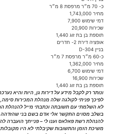
כ- 70 מ״ר מרפסת 8 מ״ר
מחיר 1,743,000
דמי שימוש 7,900
שכירות 20,900
תוספת בן בת זוג 1,440
אופציה דירת 2- חדרים
בניין D-304
כ-60 מ״ר מרפסת 7 מ״ר
מחיר 1,362,000
דמי שימוש 6,700
שכירות 16,900
תוספת בן בת זוג 1,440
ונותר רק לקבל מידע על דירות גן, היות והיא נערכה 
לפיכך פניתי לקולגה שלה מנהלת המכירות סימה, 
לא השלמתי עם תשובתה וכתבתי מייל להנהלת הר
בשלב מסוים התקשר אלי אדם בשם בני שהזדהה כע
להנהלת רשת פאלאס וענו לי – פנייתך הועברה לה
משיכת הזמן והתשובות שקיבלתי לא היו מקובלות 