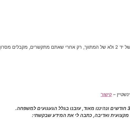
, במודעה ביד 2 של מתווכים, מוצג טלפון של יד 2 ולא של המתווך, רק אחרי שאתם מת
נשטיין –
קישור
 מקצועית ואדיבה, כתבה לי את המידע שבקשתי: