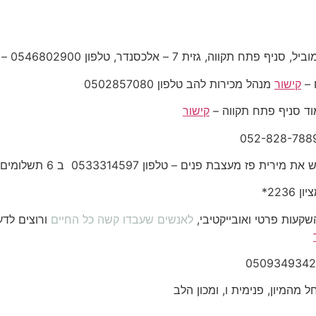
 –
קישור
מנהל מכירות להב טלפון 0502857080
וד סניף פתח תקווה –
קישור
מירית פז מעצבת פנים – טלפון 0533314597 ב 6 תשלומים ללא ריבית
 השקעות פרטי ואובייקטיבי,
לאנשים שעבדו קשה כל החיים
ורוצים לד
ל מהמיון, פנימית ו, ומכון הלב