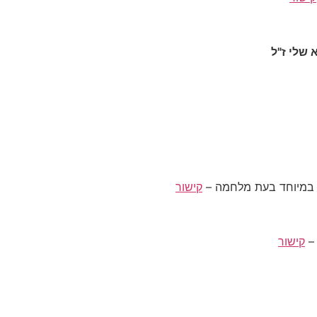
שלי ז"ל
קישור
קישור