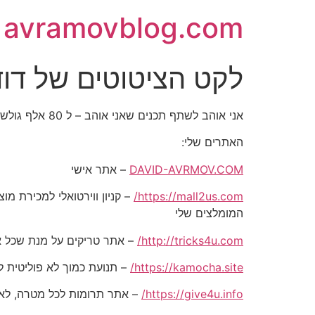
avramovblog.com
לקט הציטוטים של דוד אברמו
אני אוהב לשתף תכנים שאני אוהב – ל 80 אלף גולשים בכל הרשתות החברתיות
האתרים שלי:
DAVID-AVRMOV.COM
– אתר אישי
https://mall2us.com/
המומלצים שלי
http://tricks4u.com/
– אתר טריקים על מנת שכל אח
https://kamocha.site/
– תנועת כמוך לא פוליטית ל
https://give4u.info/
– אתר תרומות לכל מטרה, לאד