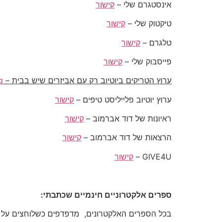
אינסטגרם שלי –
קישור
טיקטוק שלי –
קישור
טלגרם –
קישור
פייסבוק שלי –
קישור
ערוץ הטריקים ביוטיוב רק עם אביזרים שיש בבית –
q
ערוץ יוטיוב פלייליסט טיפים –
קישור
ראיונות של דוד אברמוב –
קישור
הרצאות של דוד אברמוב –
קישור
GIVE4U –
קישור
ספרים אלקטרוניים חינמיים שכתבתי:
בכל הספרים האלקטרונים, מדפדפים כשלוחצים על