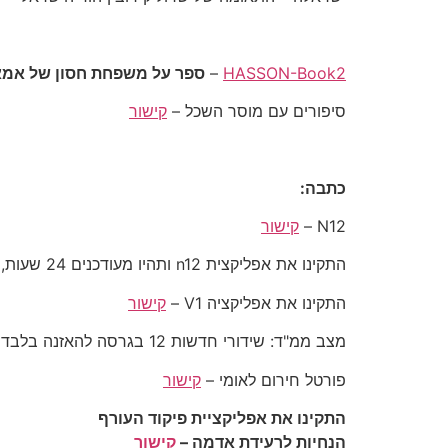
HASSON-Book2
–
ספר על משפחת חסון של אמא 
סיפורים עם מוסר השכל –
קישור
כתבה:
N12 –
קישור
התקינו את אפליקצית n12 ותהיו מעודכנים 24 שעות, במיוחד בעת מלחמה –
התקינו את אפליקציה V1 –
קישור
מצב ממ"ד: שידורי חדשות 12 בגרסה להאזנה בלבד –
פורטל חירום לאומי –
קישור
התקינו את אפליקציית פיקוד העורף
הנחיות לרעידת אדמה –
קישור