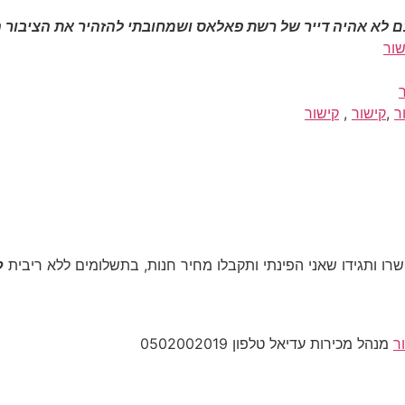
 לא אהיה דייר של רשת פאלאס ושמחובתי להזהיר את הציבור ה
שור
ר
,
קישור
,
קישור
 ותגידו שאני הפינתי ותקבלו מחיר חנות, בתשלומים ללא ריבית
ל
ר
מנהל מכירות עדיאל טלפון 0502002019