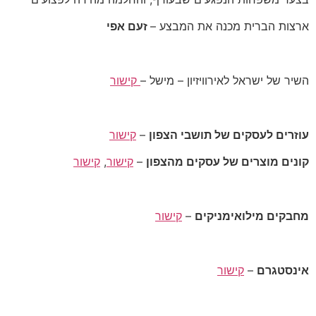
ארצות הברית מכנה את המבצע –
זעם אפי
השיר של ישראל לאירוויזיון – מישל –
קישור
עוזרים לעסקים של תושבי הצפון
–
קישור
קונים מוצרים של עסקים מהצפון
–
קישור
,
קישור
מחבקים מילואימניקים
–
קישור
אינסטגרם
–
קישור