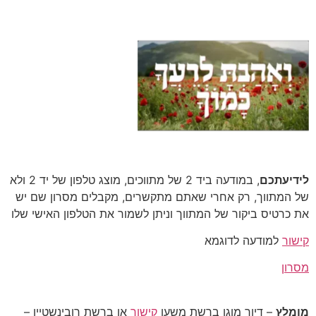
לידיעתכם
, במודעה ביד 2 של מתווכים, מוצג טלפון של יד 2 ולא
של המתווך, רק אחרי שאתם מתקשרים, מקבלים מסרון שם יש
את כרטיס ביקור של המתווך וניתן לשמור את הטלפון האישי שלו
קישור
למודעה לדוגמא
מסרון
מומלץ
– דיור מוגן ברשת משען
קישור
או ברשת רובינשטיין –