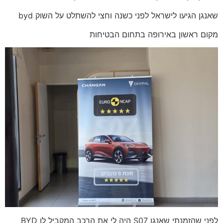
שאנגן הגיעו לישראל לפני כשנה וחצי להשתלט על השוק byd
מקום ראשון באירופה בתחום הבטיחות
לפני שהזמנתי שאנגן S07 היה לי את הרכב המקביל לו BYD