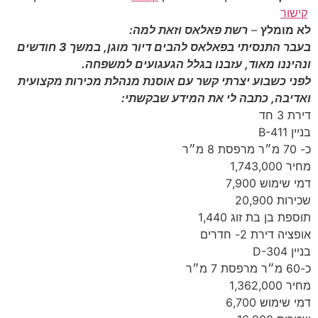
קישור
לא מומלץ
–
רשת פאלאס וזאת למה:
בעבר התנסיתי בפאלאס להבים דיור מוגן, במשך 3 חודשים
ונהיננו מאוד, עזבנו בגלל הגעגועים למשפחה.
לפני כשבוע יצרתי קשר עם אוסנת מנהלת מכירות מקצועית
ואדיבה, כתבה לי את המידע שבקשתי:
דירת 3 חד
בניין B-411
כ- 70 מ״ר מרפסת 8 מ״ר
מחיר 1,743,000
דמי שימוש 7,900
שכירות 20,900
תוספת בן בת זוג 1,440
אופציה דירת 2- חדרים
בניין D-304
כ-60 מ״ר מרפסת 7 מ״ר
מחיר 1,362,000
דמי שימוש 6,700