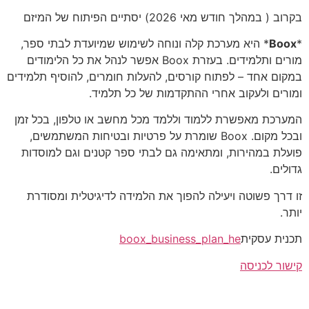
בקרוב ( במהלך חודש מאי 2026) יסתיים הפיתוח של המיזם
*
Boox
* היא מערכת קלה ונוחה לשימוש שמיועדת לבתי ספר,
מורים ותלמידים. בעזרת Boox אפשר לנהל את כל הלימודים
במקום אחד – לפתוח קורסים, להעלות חומרים, להוסיף תלמידים
ומורים ולעקוב אחרי ההתקדמות של כל תלמיד.
המערכת מאפשרת ללמוד וללמד מכל מחשב או טלפון, בכל זמן
ובכל מקום. Boox שומרת על פרטיות ובטיחות המשתמשים,
פועלת במהירות, ומתאימה גם לבתי ספר קטנים וגם למוסדות
גדולים.
זו דרך פשוטה ויעילה להפוך את הלמידה לדיגיטלית ומסודרת
יותר.
תכנית עסקית
boox_business_plan_he
קישור לכניסה