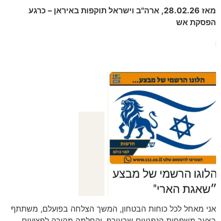
מאז 28.02.26, ארה"ב וישראל תוקפות באיראן – כרגע
הפסקת אש
אני מאחל לכל כוחות הבטחון, המשך הצלחה בפועלם, משתתף
בצער משפחות הנפגעים שבעורף, והחלמה מהירה לפצועים