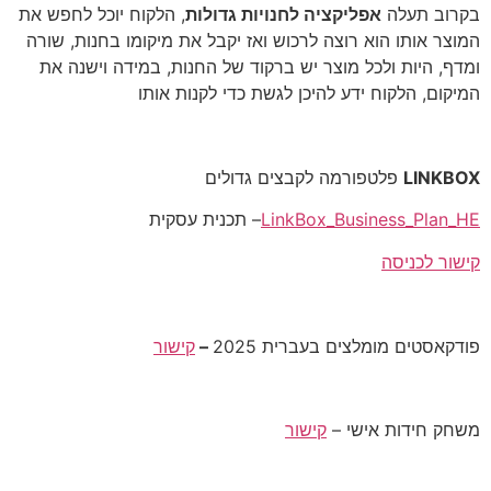
בקרוב תעלה
אפליקציה לחנויות גדולות
, הלקוח יוכל לחפש את
המוצר אותו הוא רוצה לרכוש ואז יקבל את מיקומו בחנות, שורה
ומדף, היות ולכל מוצר יש ברקוד של החנות, במידה וישנה את
המיקום, הלקוח ידע להיכן לגשת כדי לקנות אותו
LINKBOX
פלטפורמה לקבצים גדולים
LinkBox_Business_Plan_HE
– תכנית עסקית
קישור לכניסה
פודקאסטים מומלצים בעברית 2025
–
קישור
משחק חידות אישי –
קישור