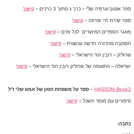
ספר אוטוביוגרפיה שלי – כרך ג מתוך 3 כרכים –
קישור
ספר שירת חיי ופרוזה –
קישור
מאגר הספדים המיועדים לכל אדם –
קישור
חסמבה מהדורה חדשה עכשווית –
קישור
שרוליק – רובין הוד הישראלי –
קישור
ישראלה – התאומה של שרוליק רובין הוד הישראלי –
קישור
HASSON-Book2
–
ספר על משפחת חסון של אמא שלי ז"ל
סיפורים עם מוסר השכל –
קישור
כתבה: