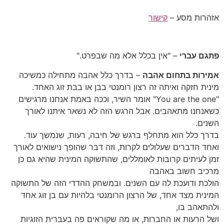
אזהרות מסע –
קישור
פתגם עברי
– "אין בכלל אלא מה שבפרט."
אמירות בתחום אהבה
– בדרך כלל אהבה מתחילה כמשיכה
מינית חזקה ואיתה זה רצון רומנטי בבן או בבת זוג האחד.
"You are the one" אומר השיר, וככה באמת אנחנו מרגישים
כשאנחנו מתאהבים. אבל הרגש הזה לא נשאר איתנו לאורך
השנים.
בדרך כלל הוא מתחלף ברגש של חיבה, רעות, שנמשך עוד.
ואחד הדברים שעלולים לקרות, וזה דבר שהופך נישואים לאורך
זמן לעיתים קרובות לאומללים, שהתשוקה המינית שהיא גם כן
מרכיב חשוב באהבה
הולכת ודועכת לה עם השנים. ובמשחק ההדדי הזה של התשוקה
המינית מצד אחד, של הרצון הרומנטי בלהיות עם בן זוג אחד
ולהתאהב בו,
ושל הרעות או החברות, או מה שקוראים פה בעברית הזוגיות