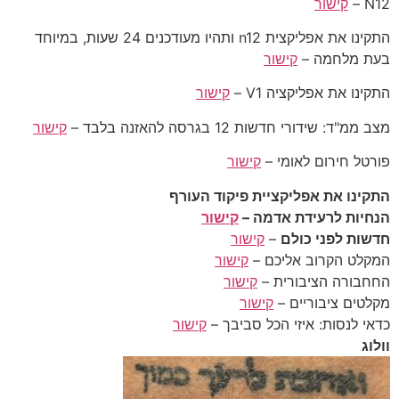
N12 –
קישור
התקינו את אפליקצית n12 ותהיו מעודכנים 24 שעות, במיוחד
בעת מלחמה –
קישור
התקינו את אפליקציה V1 –
קישור
מצב ממ"ד: שידורי חדשות 12 בגרסה להאזנה בלבד –
קישור
פורטל חירום לאומי –
קישור
התקינו את אפליקציית פיקוד העורף
הנחיות לרעידת אדמה –
קישור
חדשות לפני כולם
–
קישור
המקלט הקרוב אליכם –
קישור
החחבורה הציבורית –
קישור
מקלטים ציבוריים –
קישור
כדאי לנסות: איזי הכל סביבך –
קישור
וולוג