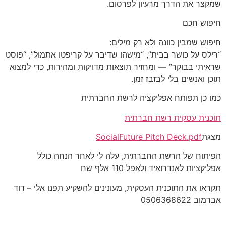
שמקצר את הדרך מרעיון לפרסום.
חיפוש חכם
חיפוש שמבין כוונה ולא רק מילים:
“רילס על כושר בבית”, “מישהו שדיבר על קריפטו אתמול”, “פוסט
שראיתי בבוקר” — ומחזיר תוצאות מדויקות ומהירות, כדי למצוא
תוכן ואנשים בלי לבזבז זמן.
כמו כן תפותח אפליקציה לרשת החברתית
תוכנית עסקית רשת חברתית
מצגת
SocialFuture Pitch Deck.pdf
הפיתוח של הרשת החברתית, עלה לי לאחר הנחה כולל
אפליקציות לאנדרואיד ולאפל 110 אלף שח
תקראו את התוכנית העסקית, מעונינים להשקיע תפנו אלי – דוד
אברמוב 0506368622