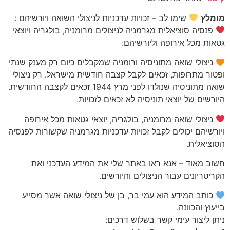
מומלץ
שימו לב – זכויות עדכניות לניצולי השואה ויורשיהם :
פנסיה סוציאלית מגרמניה לניצולים מרומניה, בולגריה ויוצאי
גטאות מכל אירופה וליורשיהם:
ניצולי שואה מתוניסיה ורומניה שמקבלים כיום רק מענק שנתי
ופטור מתרופות, זכאים לקבל קצבה חודשית מישראל. רק ניצולי
שואה מתוניסיה שנולדו לפני מרץ 1944 זכאים לקצבה החודשית.
היורשים של יוצאי תוניסיה לא זכאים לזכויות.
ניצולי שואה מרומניה, בולגריה, יוצאי גטאות מכל אירופה
ויורשיהם יכולים לקבל זכויות עדכניות מגרמניה שקשורות לפנסיה
הסוציאלית.
חשוב מאוד – אנא ראו באתר שלי את המידע העדכני ואת
הקריטריונים עבור הניצולים והיורשים.
כותב המידע הוא עמי בר, בן של ניצולי שואה אשר מסייע
בייעוץ והכוונה.
ניתן ליצור עימי קשר בשלוש דרכים: