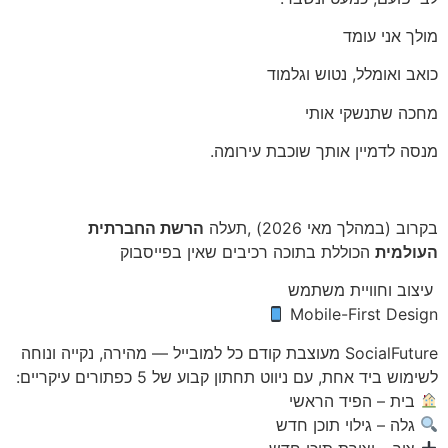
מולך אני עומד
כואב ואומלל, נטוש וגלמוד
מחכה שתנשקי אותי
מנסה לדמיין אותך שוכבת עירומה.
בקרוב (במהלך מאי 2026) ,תעלה
הרשת החברתית
העולמית
הכוללת בתוכה רכיבים שאין בפייסבוק
עיצוב וחוויית משתמש
Mobile-First Design
SocialFuture מעוצבת קודם כל למובייל — מהירה, נקייה ונוחה
לשימוש ביד אחת, עם ניווט תחתון קבוע של 5 כפתורים עיקריים:
בית – הפיד הראשי
גלה – גילוי תוכן חדש