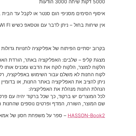
5000 דקות שיחה 3000 הודעות
איסוף הסימים מסניפי הום סנטר או לקבל עד הבית 
אין שיחות בחול – ניתן לדבר עם ווטסאפ כשיש WI FI
בקרוב יסתיים הפיתוח של אפליקציה לחנויות גדולות 
מצגת קליפ – שלבים: האפליקציה באתר, הורדת האפל
הלקוח למוצר, הלקוח לוקח את הדבש ומכניס אותו לעג
לקוח החנות לא משלם עבור השימוש באפליקציה, רק החנות
ניתן להציב את האפליקציה באתר החנות, או בדומיין 
הנהלת החנות מנהלת את האפליקציה:
לכל המוצרים יש ברקוד, כך שכל ברקוד יהיה עם פרט
שם המוצר, השורה, המדף ופרטים נוספים שהחנות רוצה
HASSON-Book2
– ספר על משפחת חסון של אמא ש