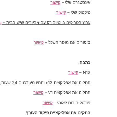
אינסטגרם שלי –
קישור
טיקטוק שלי –
קישור
ערוץ הטריקים ביוטיוב רק עם אביזרים שיש בבית –
q
סיפורים עם מוסר השכל –
קישור
כתבה:
N12 –
קישור
התקינו את אפליקצית n12 ותהיו מעודכנים 24 שעות, במיוחד בעת מלחמה –
התקינו את אפליקציה V1 –
קישור
פורטל חירום לאומי –
קישור
התקינו את אפליקציית פיקוד העורף