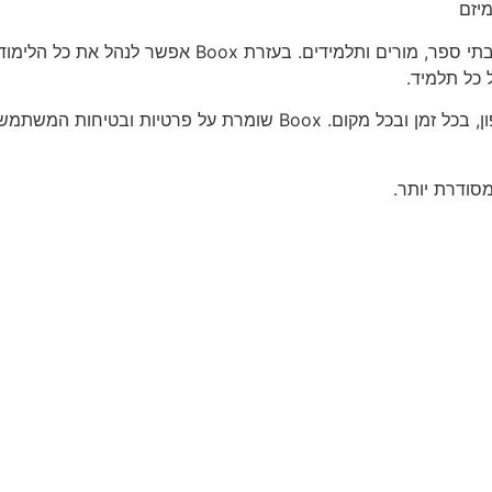
* היא מערכת קלה ונוחה לשימוש שמיועדת לבתי ספר, מו
 כל תלמיד.
המערכת מאפשרת ללמוד וללמד מכל מחשב או טלפון, בכל זמן ובכל מקו
מסודרת יותר.