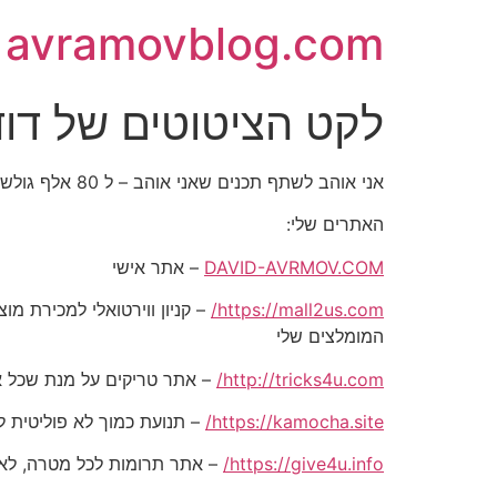
avramovblog.com
לקט הציטוטים של דוד אברמו
אני אוהב לשתף תכנים שאני אוהב – ל 80 אלף גולשים בכל הרשתות החברתיות
האתרים שלי:
DAVID-AVRMOV.COM
– אתר אישי
https://mall2us.com/
המומלצים שלי
http://tricks4u.com/
– אתר טריקים על מנת שכל אח
https://kamocha.site/
– תנועת כמוך לא פוליטית ל
https://give4u.info/
– אתר תרומות לכל מטרה, לאד