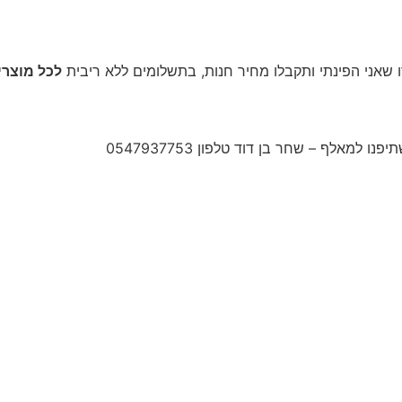
לכל מוצר
מאלף – שחר בן דוד טלפון 0547937753