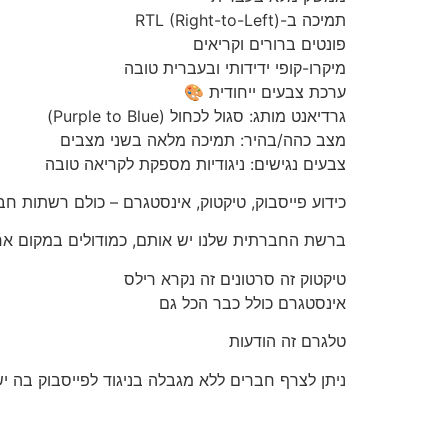
תמיכה ב-RTL (Right-to-Left)
פונטים ברורים וקריאים
מיקרו-קופי ידידותי ובעברית טובה
ערכת צבעים ייחודית 🎨
גרדיאנט מותג: סגול לכחול (Purple to Blue)
מצב כהה/בהיר: תמיכה מלאה בשני מצבים
צבעים נגישים: ניגודיות מספקת לקריאה טובה
כידוע פייסבוק, טיקטוק, אינסטגרם – כולם רשתות ח
ברשת החברתית שלנו יש אותם, כמודולים במקום א
טיקטוק זה סרטונים זה נקרא רילס
אינסטגרם כולל כבר הכל גם
טלגרם זה הודעות
ניתן לצרף חברים ללא מגבלה בניגוד לפייסבוק בה יש מ