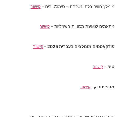
מומלץ חוויה בלתי נשכחת – סימולטורים –
קישור
מתאמים לטעינת מכוניות חשמליות –
קישור
פודקאסטים מומלצים בעברית 2025 –
קישור
טיפ
–
קישור
מהפייסבוק
–
קישור
תעבירו לכל אנשי הקשר שלכם כדי שגם הם ייהנו