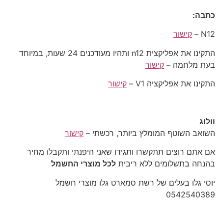
כתבה:
N12 –
קישור
התקינו את אפליקצית n12 ותהיו מעודכנים 24 שעות, במיוחד
בעת מלחמה –
קישור
התקינו את אפליקציה V1 –
קישור
וולוג
קישור
אם אתם רוצים תתקשרו ותגידו שאני היפנתי ותקבלו מחיר
בהנחה בתשלומים ללא ריבית
לכל מוצרי החשמל
יוסי גלו בעלים של רשת סמארט גלו מוצרי חשמל
‎0542540389‎