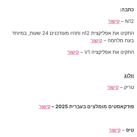
כתבה:
N12 –
קישור
התקינו את אפליקצית n12 ותהיו מעודכנים 24 שעות, במיוחד
בעת מלחמה –
קישור
התקינו את אפליקציה V1 –
קישור
וולוג
טריק –
קישור
פודקאסטים מומלצים בעברית 2025 –
קישור
טיפ
–
קישור