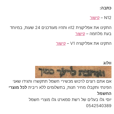
כתבה:
N12 –
קישור
התקינו את אפליקצית n12 ותהיו מעודכנים 24 שעות, במיוחד
בעת מלחמה –
קישור
התקינו את אפליקציה V1 –
קישור
וולוג
‎אם אתם רוצים לרכוש מכשירי חשמל תתקשרו ותגידו שאני
הפינתי ותקבלו מחיר חנות, בתשלומים ללא ריבית
לכל מוצרי
החשמל
יוסי גלו בעלים של רשת סמארט גלו מוצרי חשמל
‎0542540389‎