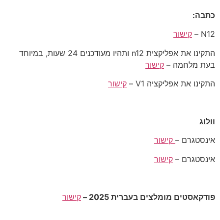
כתבה:
N12 –
קישור
התקינו את אפליקצית n12 ותהיו מעודכנים 24 שעות, במיוחד
בעת מלחמה –
קישור
התקינו את אפליקציה V1 –
קישור
וולוג
אינסטגרם –
קישור
אינסטגרם –
קישור
פודקאסטים מומלצים בעברית 2025 –
קישור