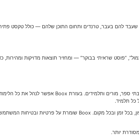
ל”, “פוסט שראיתי בבוקר” — ומחזיר תוצאות מדויקות ומהירות, כדי 
* היא מערכת קלה ונוחה לשימוש שמיועדת לבתי ספר, מו
 כל תלמיד.
המערכת מאפשרת ללמוד וללמד מכל מחשב או טלפון, בכל זמן ובכל מקו
מסודרת יותר.