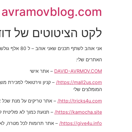
avramovblog.com
לקט הציטוטים של דוד אברמו
אני אוהב לשתף תכנים שאני אוהב – ל 80 אלף גולשים בכל הרשתות החברתיות
האתרים שלי:
DAVID-AVRMOV.COM
– אתר אישי
https://mall2us.com/
המומלצים שלי
http://tricks4u.com/
– אתר טריקים על מנת שכל אח
https://kamocha.site/
– תנועת כמוך לא פוליטית ל
https://give4u.info/
– אתר תרומות לכל מטרה, לאד