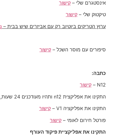
אינסטגרם שלי –
קישור
טיקטוק שלי –
קישור
ערוץ הטריקים ביוטיוב רק עם אביזרים שיש בבית –
q
סיפורים עם מוסר השכל –
קישור
כתבה:
N12 –
קישור
התקינו את אפליקצית n12 ותהיו מעודכנים 24 שעות, במיוחד בעת מלחמה –
התקינו את אפליקציה V1 –
קישור
פורטל חירום לאומי –
קישור
התקינו את אפליקציית פיקוד העורף