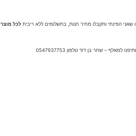
לכל מוצר
מאלף – שחר בן דוד טלפון 0547937753