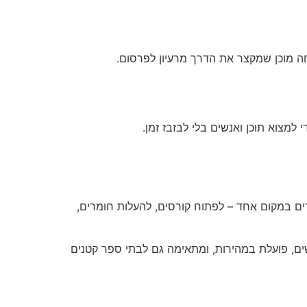
למצוא תוכן ואנשים בלי לבזבז זמן.
רים ותלמידים. בעזרת Boox אפשר לנהל את כל הלימודים במקום אחד – לפתוח קורסים, להעלות חומרים,
ם. Boox שומרת על פרטיות ובטיחות המשתמשים, פועלת במהירות, ומתאימה גם לבתי ספר קטנים