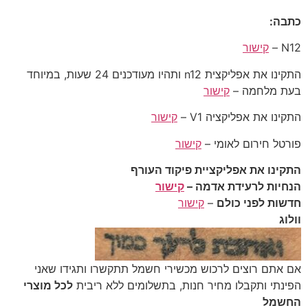
כתבה:
N12 –
קישור
התקינו את אפליקצית n12 ותהיו מעודכנים 24 שעות, במיוחד
בעת מלחמה –
קישור
התקינו את אפליקציה V1 –
קישור
פורטל חירום לאומי –
קישור
התקינו את אפליקציית פיקוד העורף
הנחיות לרעידת אדמה –
קישור
חדשות לפני כולם
–
קישור
וולוג
‎אם אתם רוצים לרכוש מכשירי חשמל תתקשרו ותגידו שאני
הפינתי ותקבלו מחיר חנות, בתשלומים ללא ריבית
לכל מוצרי
החשמל