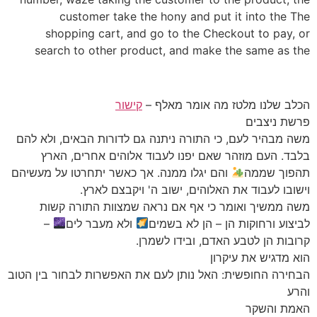
customer take the hony and put it into the The
shopping cart, and go to the Checkout to pay, or
search to other product, and make the same as the
הכלב שלנו מלטז מה אומר מאלף –
קישור
פרשת ניצבים
משה מבהיר לעם, כי התורה ניתנה גם לדורות הבאים, ולא להם
בלבד. העם מוזהר שאם יפנו לעבוד אלוהים אחרים, הארץ
תהפוך שממה
והם יגלו ממנה. אך כאשר יתחרטו על מעשיהם
וישובו לעבוד את האלוהים, ישוב ה' ויקבצם לארץ.
משה ממשיך ואומר כי אף אם נראה שמצוות התורה קשות
לביצוע ורחוקות הן – הן לא בשמים
ולא מעבר לים
–
קרובות הן לטבע האדם, ובידו לשמרן.
הוא מדגיש את עיקרון
הבחירה החופשית: האל נותן לעם את האפשרות לבחור בין הטוב
והרע
האמת והשקר