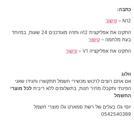
כתבה:
N12 –
קישור
התקינו את אפליקצית n12 ותהיו מעודכנים 24 שעות, במיוחד
בעת מלחמה –
קישור
התקינו את אפליקציה V1 –
קישור
וולוג
‎אם אתם רוצים לרכוש מכשירי חשמל תתקשרו ותגידו שאני
הפינתי ותקבלו מחיר חנות, בתשלומים ללא ריבית
לכל מוצרי
החשמל
יוסי גלו בעלים של רשת סמארט גלו מוצרי חשמל
‎0542540389‎