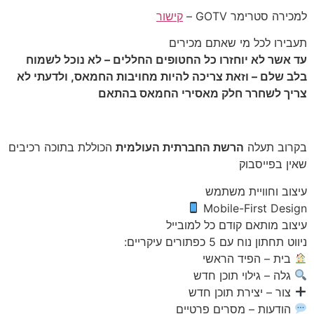
למכירה סטרימר GOTV –
קישור
תעבירו לכל מי שאתם מכירים
עד אשר לא יוחזרו כל החטופים החללים – לא נוכל לשמוח
בלב שלם – וזאת צריכה להיות מחויבות החמאס, ולדעתי לא
צריך לשחרר חלק מאסירי החמאס בהתאם
בקרוב תעלה
הרשת החברתית העולמית
הכוללת בתוכה רכיבים
שאין בפייסבוק
עיצוב וחוויית משתמש
Mobile-First Design
עיצוב מותאם קודם כל למובייל
ניווט תחתון נוח עם 5 כפתורים עיקריים:
בית – הפיד הראשי
גלה – גילוי תוכן חדש
צור – יצירת תוכן חדש
הודעות – מסרים פרטיים