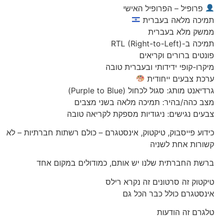
פרופיל – הפרופיל האישי
תמיכה מלאה בעברית
ממשק מלא בעברית
תמיכה ב-RTL (Right-to-Left)
פונטים ברורים וקריאים
מיקרו-קופי ידידותי ובעברית טובה
ערכת צבעים ייחודית
גרדיאנט מותג: סגול לכחול (Purple to Blue)
מצב כהה/בהיר: תמיכה מלאה בשני מצבים
צבעים נגישים: ניגודיות מספקת לקריאה טובה
כידוע פייסבוק, טיקטוק, אינסטגרם – כולם רשתות חברתיות – לא
קשורות אחת לשניה
ברשת החברתית שלנו יש אותם, כמודולים במקום אחד
טיקטוק זה סרטונים זה נקרא רילס
אינסטגרם כולל כבר הכל גם
טלגרם זה הודעות