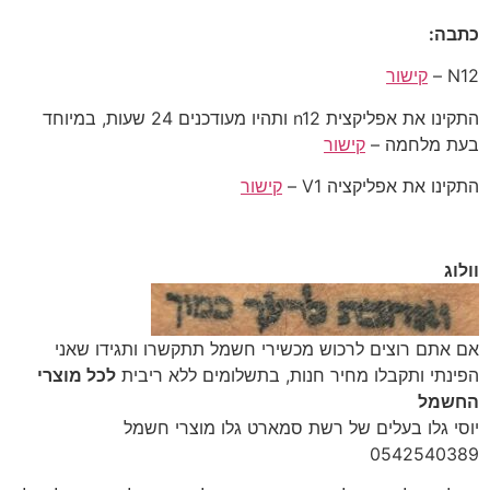
כתבה:
N12 –
קישור
התקינו את אפליקצית n12 ותהיו מעודכנים 24 שעות, במיוחד
בעת מלחמה –
קישור
התקינו את אפליקציה V1 –
קישור
וולוג
‎אם אתם רוצים לרכוש מכשירי חשמל תתקשרו ותגידו שאני
הפינתי ותקבלו מחיר חנות, בתשלומים ללא ריבית
לכל מוצרי
החשמל
יוסי גלו בעלים של רשת סמארט גלו מוצרי חשמל
‎0542540389‎