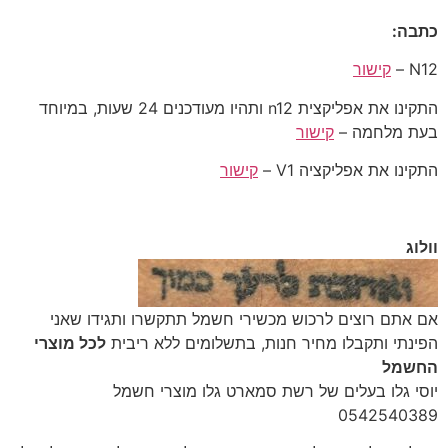
כתבה:
N12 –
קישור
התקינו את אפליקצית n12 ותהיו מעודכנים 24 שעות, במיוחד
בעת מלחמה –
קישור
התקינו את אפליקציה V1 –
קישור
וולוג
‎אם אתם רוצים לרכוש מכשירי חשמל תתקשרו ותגידו שאני
הפינתי ותקבלו מחיר חנות, בתשלומים ללא ריבית
לכל מוצרי
החשמל
יוסי גלו בעלים של רשת סמארט גלו מוצרי חשמל
‎0542540389‎