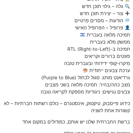
גלה – גילוי תוכן חדש
צור – יצירת תוכן חדש
הודעות – מסרים פרטיים
פרופיל – הפרופיל האישי
תמיכה מלאה בעברית
ממשק מלא בעברית
תמיכה ב-RTL (Right-to-Left)
פונטים ברורים וקריאים
מיקרו-קופי ידידותי ובעברית טובה
ערכת צבעים ייחודית
גרדיאנט מותג: סגול לכחול (Purple to Blue)
מצב כהה/בהיר: תמיכה מלאה בשני מצבים
צבעים נגישים: ניגודיות מספקת לקריאה טובה
כידוע פייסבוק, טיקטוק, אינסטגרם – כולם רשתות חברתיות – לא
קשורות אחת לשניה
ברשת החברתית שלנו יש אותם, כמודולים במקום אחד