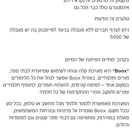
טיקטוק זה סרטונים זה נקרא רילס
אינסטגרם כולל כבר הכל גם
טלגרם זה הודעות
ניתן לצרף חברים ללא מגבלה בניגוד לפייסבוק בה יש מגבלה
של 5000
בקרוב יסתיים הפיתוח של המיזם
*
Boox
* היא מערכת קלה ונוחה לשימוש שמיועדת לבתי ספר,
מורים ותלמידים. בעזרת Boox אפשר לנהל את כל הלימודים
במקום אחד – לפתוח קורסים, להעלות חומרים, להוסיף תלמידים
ומורים ולעקוב אחרי ההתקדמות של כל תלמיד.
המערכת מאפשרת ללמוד וללמד מכל מחשב או טלפון, בכל זמן
ובכל מקום. Boox שומרת על פרטיות ובטיחות המשתמשים,
פועלת במהירות, ומתאימה גם לבתי ספר קטנים וגם למוסדות
גדולים.