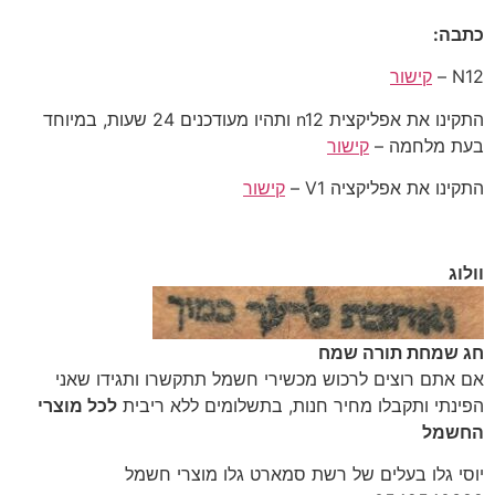
כתבה:
N12 –
קישור
התקינו את אפליקצית n12 ותהיו מעודכנים 24 שעות, במיוחד
בעת מלחמה –
קישור
התקינו את אפליקציה V1 –
קישור
וולוג
חג שמחת תורה שמח
‎אם אתם רוצים לרכוש מכשירי חשמל תתקשרו ותגידו שאני
הפינתי ותקבלו מחיר חנות, בתשלומים ללא ריבית
לכל מוצרי
החשמל
יוסי גלו בעלים של רשת סמארט גלו מוצרי חשמל