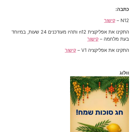
כתבה:
N12 –
קישור
התקינו את אפליקצית n12 ותהיו מעודכנים 24 שעות, במיוחד
בעת מלחמה –
קישור
התקינו את אפליקציה V1 –
קישור
וולוג