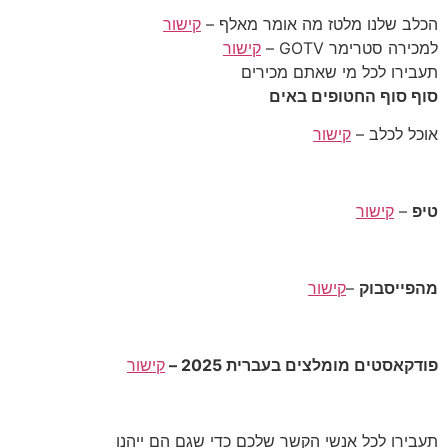
הכלב שלנו מלטז מה אומר מאלף –
קישור
למכירה סטרימר GOTV –
קישור
תעבירו לכל מי שאתם מכירים
סוף סוף החטופים באים
אוכל לכלב –
קישור
טיפ
–
קישור
מהפייסבוק
–
קישור
פודקאסטים מומלצים בעברית 2025 –
קישור
תעבירו לכל אנשי הקשר שלכם כדי שגם הם ייהנו