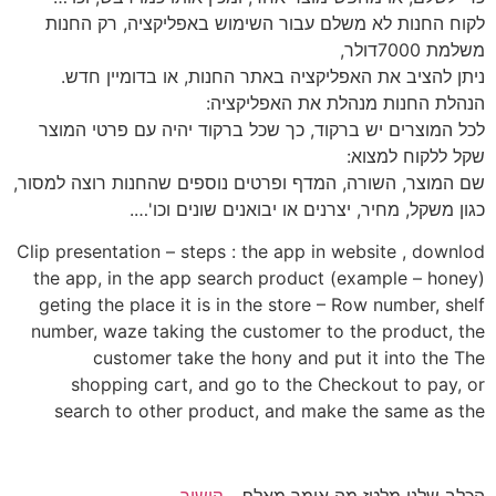
לקוח החנות לא משלם עבור השימוש באפליקציה, רק החנות
משלמת 7000דולר,
ניתן להציב את האפליקציה באתר החנות, או בדומיין חדש.
הנהלת החנות מנהלת את האפליקציה:
לכל המוצרים יש ברקוד, כך שכל ברקוד יהיה עם פרטי המוצר
שקל ללקוח למצוא:
שם המוצר, השורה, המדף ופרטים נוספים שהחנות רוצה למסור,
כגון משקל, מחיר, יצרנים או יבואנים שונים וכו'….
Clip presentation – steps : the app in website , downlod
the app, in the app search product (example – honey)
geting the place it is in the store – Row number, shelf
number, waze taking the customer to the product, the
customer take the hony and put it into the The
shopping cart, and go to the Checkout to pay, or
search to other product, and make the same as the
הכלב שלנו מלטז מה אומר מאלף –
קישור