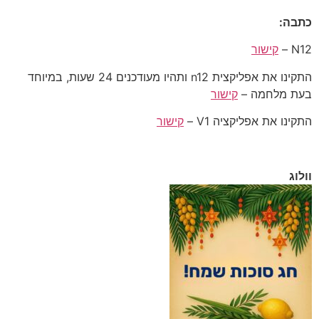
כתבה:
N12 –
קישור
התקינו את אפליקצית n12 ותהיו מעודכנים 24 שעות, במיוחד
בעת מלחמה –
קישור
התקינו את אפליקציה V1 –
קישור
וולוג