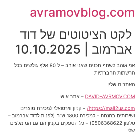
avramovblog.com
לקט הציטוטים של דוד
אברמוב | 10.10.2025
אני אוהב לשתף תכנים שאני אוהב – ל 80 אלף גולשים בכל
הרשתות החברתיות
האתרים שלי:
DAVID-AVRMOV.COM
– אתר אישי
https://mall2us.com/
– קניון ווירטואלי למכירת מוצרים
ושירותים בהנחה – למכירה 1800 ש"ח (לפנות לדוד אברמוב –
טלפון 0506368622) – כל הספקים בקניון הם גם המומלצים
שלי