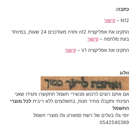
כתבה:
N12 –
קישור
התקינו את אפליקצית n12 ותהיו מעודכנים 24 שעות, במיוחד
בעת מלחמה –
קישור
התקינו את אפליקציה V1 –
קישור
וולוג
‎אם אתם רוצים לרכוש מכשירי חשמל תתקשרו ותגידו שאני
הפינתי ותקבלו מחיר חנות, בתשלומים ללא ריבית
לכל מוצרי
החשמל
יוסי גלו בעלים של רשת סמארט גלו מוצרי חשמל
‎0542540389‎