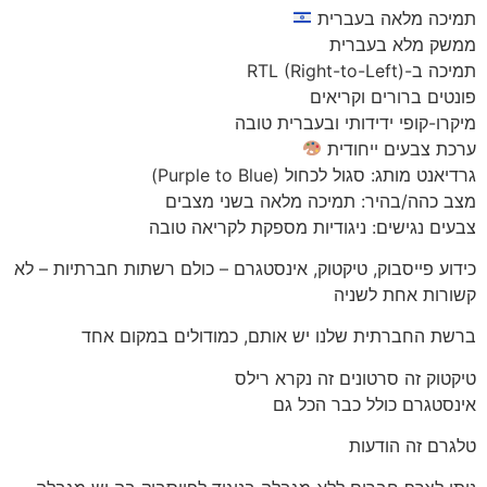
תמיכה מלאה בעברית
ממשק מלא בעברית
תמיכה ב-RTL (Right-to-Left)
פונטים ברורים וקריאים
מיקרו-קופי ידידותי ובעברית טובה
ערכת צבעים ייחודית
גרדיאנט מותג: סגול לכחול (Purple to Blue)
מצב כהה/בהיר: תמיכה מלאה בשני מצבים
צבעים נגישים: ניגודיות מספקת לקריאה טובה
כידוע פייסבוק, טיקטוק, אינסטגרם – כולם רשתות חברתיות – לא
קשורות אחת לשניה
ברשת החברתית שלנו יש אותם, כמודולים במקום אחד
טיקטוק זה סרטונים זה נקרא רילס
אינסטגרם כולל כבר הכל גם
טלגרם זה הודעות