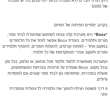
ניתן לצרף חברים ללא מגבלה בניגוד לפייסבוק בה יש מגבלה
של 5000
בקרוב יסתיים הפיתוח של המיזם
*
Boox
* היא מערכת קלה ונוחה לשימוש שמיועדת לבתי ספר,
מורים ותלמידים. בעזרת Boox אפשר לנהל את כל הלימודים
במקום אחד – לפתוח קורסים, להעלות חומרים, להוסיף תלמידים
ומורים ולעקוב אחרי ההתקדמות של כל תלמיד.
המערכת מאפשרת ללמוד וללמד מכל מחשב או טלפון, בכל זמן
ובכל מקום. Boox שומרת על פרטיות ובטיחות המשתמשים,
פועלת במהירות, ומתאימה גם לבתי ספר קטנים וגם למוסדות
גדולים.
זו דרך פשוטה ויעילה להפוך את הלמידה לדיגיטלית ומסודרת
יותר.