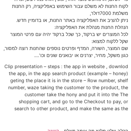
לקוח החנות לא משלם עבור השימוש באפליקציה, רק החנות
משלמת 7000דולר,
ניתן להציב את האפליקציה באתר החנות, או בדומיין חדש.
הנהלת החנות מנהלת את האפליקציה:
לכל המוצרים יש ברקוד, כך שכל ברקוד יהיה עם פרטי המוצר
שקל ללקוח למצוא:
שם המוצר, השורה, המדף ופרטים נוספים שהחנות רוצה למסור,
כגון משקל, מחיר, יצרנים או יבואנים שונים וכו'….
Clip presentation – steps : the app in website , downlod
the app, in the app search product (example – honey)
geting the place it is in the store – Row number, shelf
number, waze taking the customer to the product, the
customer take the hony and put it into the The
shopping cart, and go to the Checkout to pay, or
search to other product, and make the same as the
הכלב שלנו מלטז מה אומר מאלף –
קישור