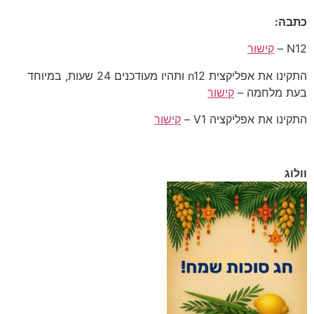
כתבה:
N12 –
קישור
התקינו את אפליקצית n12 ותהיו מעודכנים 24 שעות, במיוחד
בעת מלחמה –
קישור
התקינו את אפליקציה V1 –
קישור
וולוג