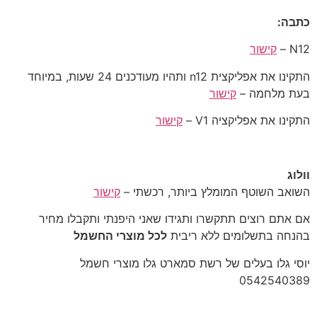
כתבה:
N12 –
קישור
התקינו את אפליקצית n12 ותהיו מעודכנים 24 שעות, במיוחד
בעת מלחמה –
קישור
התקינו את אפליקציה V1 –
קישור
וולוג
קישור
אם אתם רוצים תתקשרו ותגידו שאני היפנתי ותקבלו מחיר
בהנחה בתשלומים ללא ריבית
לכל מוצרי החשמל
יוסי גלו בעלים של רשת סמארט גלו מוצרי חשמל
‎0542540389‎