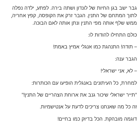
גבר ישב בגן החיות של לונדון ושתה בירה. לפתע, ילדה נפלה
לתוך המתחם של התנין. הגבר זרק את הקופסה, קפץ אחריה,
ממש שלף אותה מפי התנין ונתן אותה לאם הבוכה.
כולם התחילו להודות לו:
– תודה! התנהגת כמו אנגלי אמיץ באמת!
הגבר ענה:
– לא, אני ישראלי!
למחרת, כל העיתונים באנגלית הופיעו עם הכותרות:
"תייר ישראלי שיכור גנב את ארוחת הצהריים של התנין!"
זה כל מה שאנחנו צריכים לדעת על אנטישמיות.
דוגמה מובהקת. הכל בדיוק כמו בחיים!