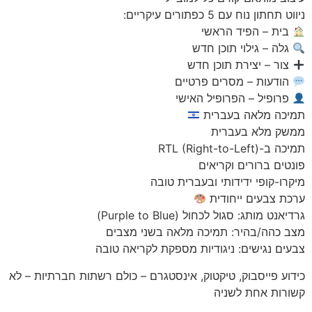
ניווט תחתון נוח עם 5 כפתורים עיקריים:
בית – הפיד הראשי
גלה – גילוי תוכן חדש
צור – יצירת תוכן חדש
הודעות – מסרים פרטיים
פרופיל – הפרופיל האישי
תמיכה מלאה בעברית
ממשק מלא בעברית
תמיכה ב-RTL (Right-to-Left)
פונטים ברורים וקריאים
מיקרו-קופי ידידותי ובעברית טובה
ערכת צבעים ייחודית
גרדיאנט מותג: סגול לכחול (Purple to Blue)
מצב כהה/בהיר: תמיכה מלאה בשני מצבים
צבעים נגישים: ניגודיות מספקת לקריאה טובה
כידוע פייסבוק, טיקטוק, אינסטגרם – כולם רשתות חברתיות – לא
קשורות אחת לשניה