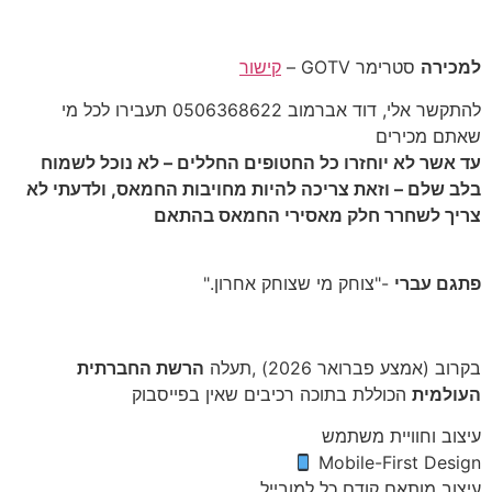
למכירה
סטרימר GOTV –
קישור
להתקשר אלי, דוד אברמוב 0506368622 תעבירו לכל מי
שאתם מכירים
עד אשר לא יוחזרו כל החטופים החללים – לא נוכל לשמוח
בלב שלם – וזאת צריכה להיות מחויבות החמאס, ולדעתי לא
צריך לשחרר חלק מאסירי החמאס בהתאם
פתגם עברי
-"צוחק מי שצוחק אחרון."
בקרוב (אמצע פברואר 2026) ,תעלה
הרשת החברתית
העולמית
הכוללת בתוכה רכיבים שאין בפייסבוק
עיצוב וחוויית משתמש
Mobile-First Design
עיצוב מותאם קודם כל למובייל