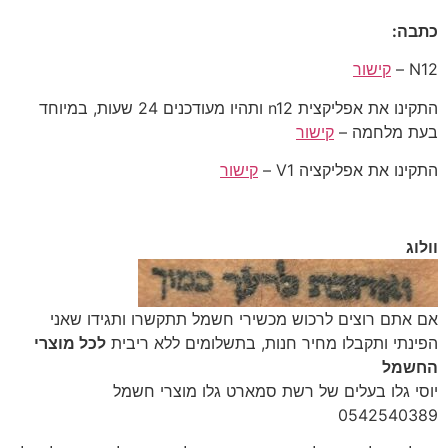
כתבה:
N12 –
קישור
התקינו את אפליקצית n12 ותהיו מעודכנים 24 שעות, במיוחד
בעת מלחמה –
קישור
התקינו את אפליקציה V1 –
קישור
וולוג
‎אם אתם רוצים לרכוש מכשירי חשמל תתקשרו ותגידו שאני
הפינתי ותקבלו מחיר חנות, בתשלומים ללא ריבית
לכל מוצרי
החשמל
יוסי גלו בעלים של רשת סמארט גלו מוצרי חשמל
‎0542540389‎