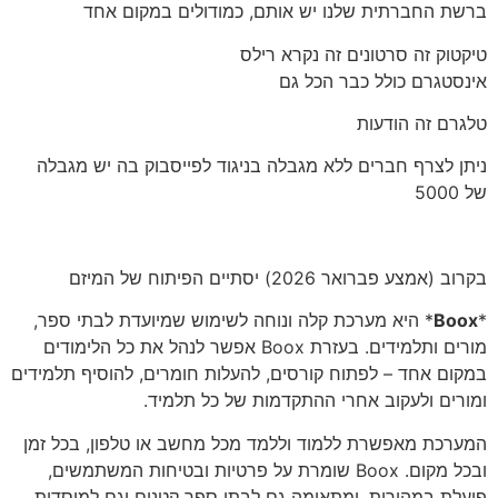
ברשת החברתית שלנו יש אותם, כמודולים במקום אחד
טיקטוק זה סרטונים זה נקרא רילס
אינסטגרם כולל כבר הכל גם
טלגרם זה הודעות
ניתן לצרף חברים ללא מגבלה בניגוד לפייסבוק בה יש מגבלה
של 5000
בקרוב (אמצע פברואר 2026) יסתיים הפיתוח של המיזם
*
Boox
* היא מערכת קלה ונוחה לשימוש שמיועדת לבתי ספר,
מורים ותלמידים. בעזרת Boox אפשר לנהל את כל הלימודים
במקום אחד – לפתוח קורסים, להעלות חומרים, להוסיף תלמידים
ומורים ולעקוב אחרי ההתקדמות של כל תלמיד.
המערכת מאפשרת ללמוד וללמד מכל מחשב או טלפון, בכל זמן
ובכל מקום. Boox שומרת על פרטיות ובטיחות המשתמשים,
פועלת במהירות, ומתאימה גם לבתי ספר קטנים וגם למוסדות