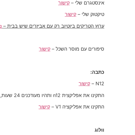
אינסטגרם שלי –
קישור
טיקטוק שלי –
קישור
ערוץ הטריקים ביוטיוב רק עם אביזרים שיש בבית –
q
סיפורים עם מוסר השכל –
קישור
כתבה:
N12 –
קישור
התקינו את אפליקצית n12 ותהיו מעודכנים 24 שעות, במיוחד בעת מלחמה –
התקינו את אפליקציה V1 –
קישור
וולוג