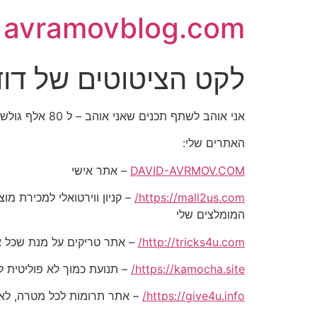
avramovblog.com
לקט הציטוטים של דוד אברמו
אני אוהב לשתף תכנים שאני אוהב – ל 80 אלף גולשים בכל הרשתות החברתיות
האתרים שלי:
DAVID-AVRMOV.COM
– אתר אישי
https://mall2us.com/
המומלצים שלי
http://tricks4u.com/
– אתר טריקים על מנת שכל אח
https://kamocha.site/
– תנועת כמוך לא פוליטית ל
https://give4u.info/
– אתר תרומות לכל מטרה, לאד