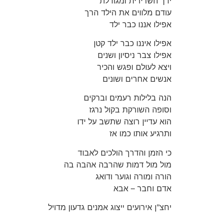
ידך השרירית ומגודלת
עודם מלווים את הילד הרך
אפילו אננו כבר ילד
אפילו איננו כבר ילד קטן
אפילו צבר ניסיון ושנים
ויצא לעולם ופגש והכיר
אנשים אחרים ושונים
הנה בלילות רעמים וברקים
וסופה השורקת בקול נרגז
הוא עדיין רוצה שתשב על ידו
ותרגיע אותו כמו אז
כי הזמן והדרך הולכים לאבוד
מול מול דמות שהרבה אהבה בה
הורה ומורה וגוער ודואג
אדם וחבר – אבא
יחצ"ן אירועים ייצוג אמנים גדעון מדויל