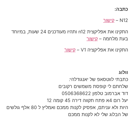
כתבה:
N12 –
קישור
התקינו את אפליקצית n12 ותהיו מעודכנים 24 שעות, במיוחד
בעת מלחמה –
קישור
התקינו את אפליקציה V1 –
קישור
וולוג
כתבתי לווטסאפ של יאנגודלהי:
שלחתם לי קופסת משמשים רקובים
דוד אברמוב טלפון 0506368622
יעל רום 4א פתח תקווה דירה 45 קומה 12
היות ולא עניתם, אפסיק לקנות ממכם ואמליץ ל 80 אלף גולשים
של הבלוג שלי לא לקנות ממכם