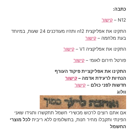
כתבה:
N12 –
קישור
התקינו את אפליקצית n12 ותהיו מעודכנים 24 שעות, במיוחד
בעת מלחמה –
קישור
התקינו את אפליקציה V1 –
קישור
פורטל חירום לאומי –
קישור
התקינו את אפליקציית פיקוד העורף
הנחיות לרעידת אדמה –
קישור
חדשות לפני כולם
–
קישור
וולוג
‎אם אתם רוצים לרכוש מכשירי חשמל תתקשרו ותגידו שאני
הפינתי ותקבלו מחיר חנות, בתשלומים ללא ריבית
לכל מוצרי
החשמל