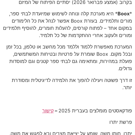
בקרוב (אמצע פברואר 2026) יסתיים הפיתוח של המיזם
*
Boox
* היא מערכת קלה ונוחה לשימוש שמיועדת לבתי ספר,
מורים ותלמידים. בעזרת Boox אפשר לנהל את כל הלימודים
במקום אחד – לפתוח קורסים, להעלות חומרים, להוסיף תלמידים
ומורים ולעקוב אחרי ההתקדמות של כל תלמיד.
המערכת מאפשרת ללמוד וללמד מכל מחשב או טלפון, בכל זמן
ובכל מקום. Boox שומרת על פרטיות ובטיחות המשתמשים,
פועלת במהירות, ומתאימה גם לבתי ספר קטנים וגם למוסדות
גדולים.
זו דרך פשוטה ויעילה להפוך את הלמידה לדיגיטלית ומסודרת
יותר.
פודקאסטים מומלצים בעברית 2025
–
קישור
פרשת יתרו
יתרו, חותן משה, שומע על יציאת מצרַים ובא לפגוש את משה.