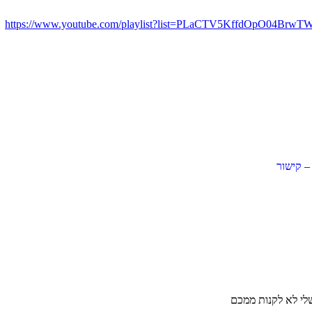
https://www.youtube.com/playlist?list=PLaCTV5KffdOpO04B
קישור