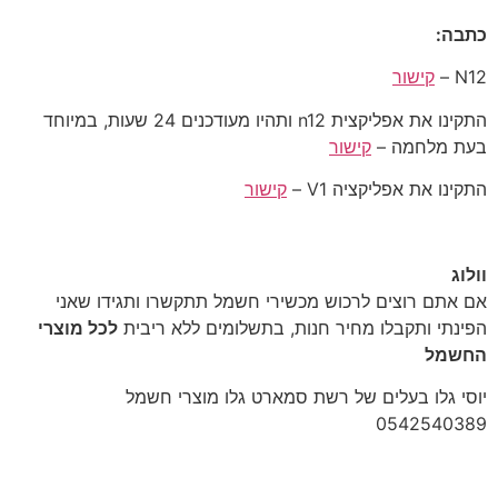
כתבה:
N12 –
קישור
התקינו את אפליקצית n12 ותהיו מעודכנים 24 שעות, במיוחד
בעת מלחמה –
קישור
התקינו את אפליקציה V1 –
קישור
וולוג
‎אם אתם רוצים לרכוש מכשירי חשמל תתקשרו ותגידו שאני
הפינתי ותקבלו מחיר חנות, בתשלומים ללא ריבית
לכל מוצרי
החשמל
יוסי גלו בעלים של רשת סמארט גלו מוצרי חשמל
‎0542540389‎