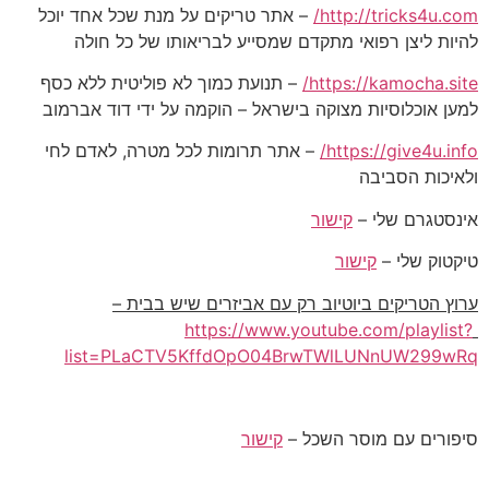
http://tricks4u.com/
– אתר טריקים על מנת שכל אחד יוכל
להיות ליצן רפואי מתקדם שמסייע לבריאותו של כל חולה
https://kamocha.site/
– תנועת כמוך לא פוליטית ללא כסף
למען אוכלוסיות מצוקה בישראל – הוקמה על ידי דוד אברמוב
https://give4u.info/
– אתר תרומות לכל מטרה, לאדם לחי
ולאיכות הסביבה
אינסטגרם שלי –
קישור
טיקטוק שלי –
קישור
ערוץ הטריקים ביוטיוב רק עם אביזרים שיש בבית –
https://www.youtube.com/playlist?
list=PLaCTV5KffdOpO04BrwTWlLUNnUW299wRq
סיפורים עם מוסר השכל –
קישור