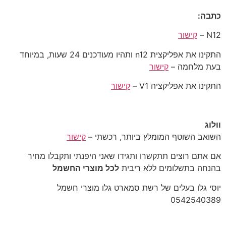
כתבה:
N12 –
קישור
התקינו את אפליקצית n12 ותהיו מעודכנים 24 שעות, במיוחד
בעת מלחמה –
קישור
התקינו את אפליקציה V1 –
קישור
וולוג
קישור
אם אתם רוצים תתקשרו ותגידו שאני היפנתי ותקבלו מחיר
בהנחה בתשלומים ללא ריבית
לכל מוצרי החשמל
יוסי גלו בעלים של רשת סמארט גלו מוצרי חשמל
‎0542540389‎